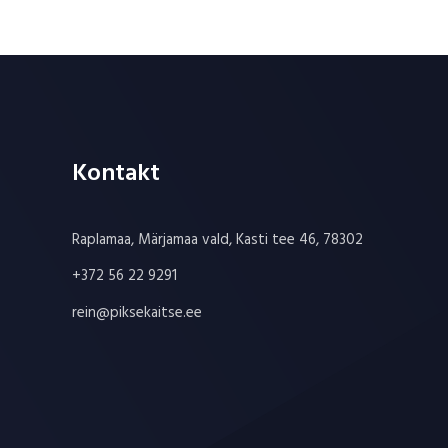
Kontakt
Raplamaa, Märjamaa vald, Kasti tee 46, 78302
+372 56 22 9291
rein@piksekaitse.ee