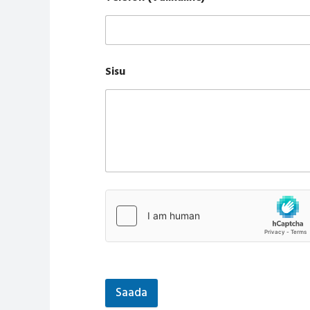
Sisu
Saada