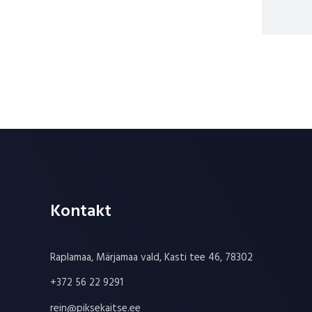
Kontakt
Raplamaa, Märjamaa vald, Kasti tee 46, 78302
+372 56 22 9291
rein@piksekaitse.ee