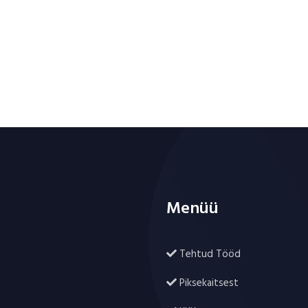
Menüü
Tehtud Tööd
Piksekaitsest