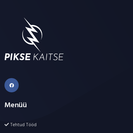
Menüü
Tehtud Tööd