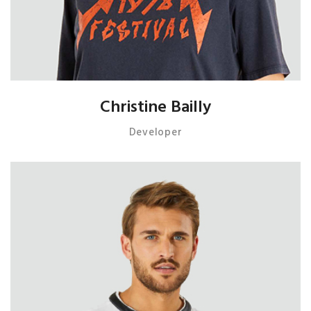
Christine Bailly
Developer