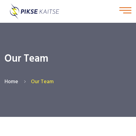
Our Team
Home
Our Team