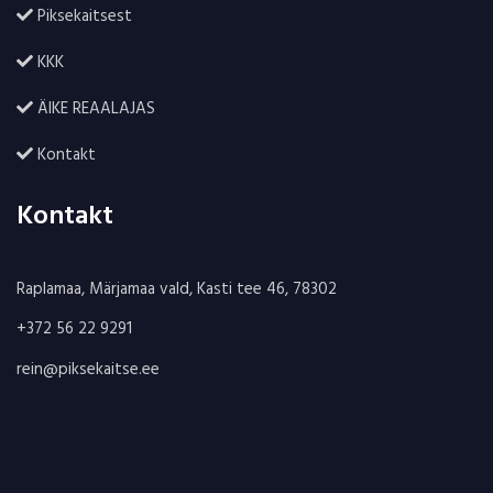
Piksekaitsest
KKK
ÄIKE REAALAJAS
Kontakt
Kontakt
Raplamaa, Märjamaa vald, Kasti tee 46, 78302
+372 56 22 9291
rein@piksekaitse.ee